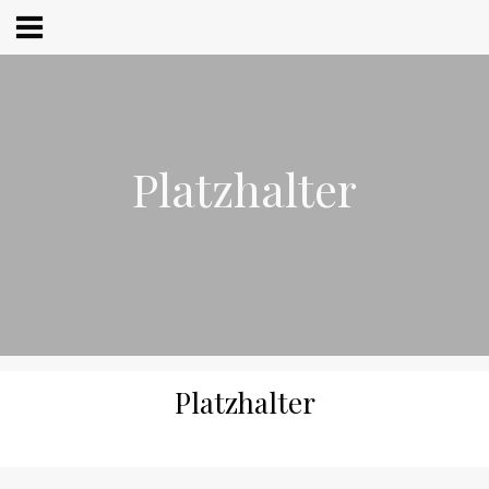
Zum
Inhalt
springen
Platzhalter
Platzhalter